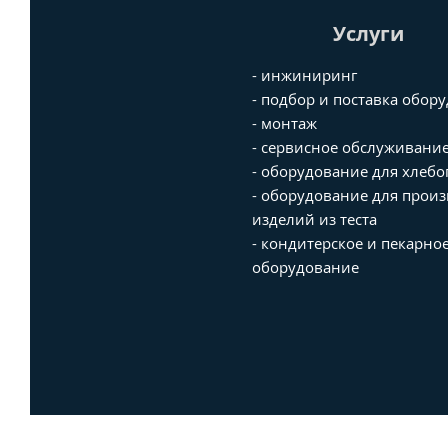
Услуги
- инжиниринг
- подбор и поставка обор
- монтаж
- сервисное обслуживани
- оборудование для хлеб
- оборудование для произ
изделий из теста
- кондитерское и пекарно
оборудование