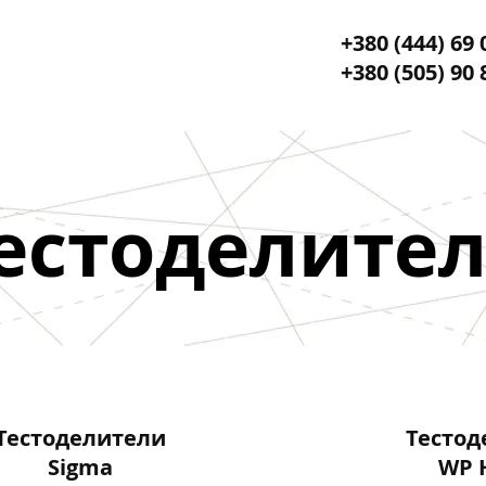
+380 (444) 69 
+380 (505) 90 
естоделите
Тестоделители
Тестод
Sigma
WP 