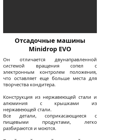
Отсадочные машины
Minidrop EVO
Он отличается двунаправленной
системой вращения сопел с
электронным контролем положения,
что оставляет еще больше места для
творчества кондитера.
Конструкция из нержавеющей стали и
алюминия с крышками из
нержавеющей стали.
Все детали, соприкасающиеся с
пищевыми продуктами, легко
разбираются и моются.