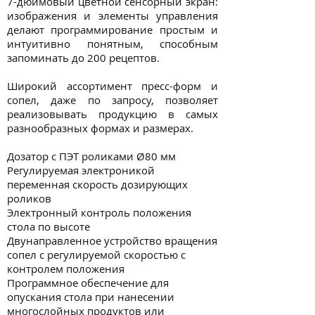
7-дюймовый цветной сенсорный экран:
изображения и элементы управления
делают программирование простым и
интуитивно понятным, способным
запоминать до 200 рецептов.
Широкий ассортимент пресс-форм и
сопел, даже по запросу, позволяет
реализовывать продукцию в самых
разнообразных формах и размерах.
Дозатор с ПЭТ роликами Ø80 мм
Регулируемая электроникой
переменная скорость дозирующих
роликов
Электронный контроль положения
стола по высоте
Двунаправленное устройство вращения
сопел с регулируемой скоростью с
контролем положения
Программное обеспечение для
опускания стола при нанесении
многослойных продуктов или