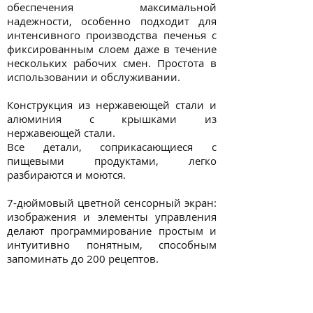
обеспечения максимальной
надежности, особенно подходит для
интенсивного производства печенья с
фиксированным слоем даже в течение
нескольких рабочих смен. Простота в
использовании и обслуживании.
Конструкция из нержавеющей стали и
алюминия с крышками из
нержавеющей стали.
Все детали, соприкасающиеся с
пищевыми продуктами, легко
разбираются и моются.
7-дюймовый цветной сенсорный экран:
изображения и элементы управления
делают программирование простым и
интуитивно понятным, способным
запоминать до 200 рецептов.
Широкий ассортимент пресс-форм и
сопел, даже по запросу, позволяет