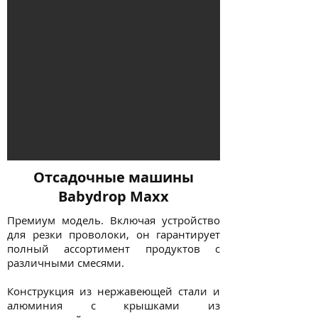
Отсадочные машины
Babydrop Maxx
Премиум модель. Включая устройство
для резки проволоки, он гарантирует
полный ассортимент продуктов с
различными смесями.
Конструкция из нержавеющей стали и
алюминия с крышками из