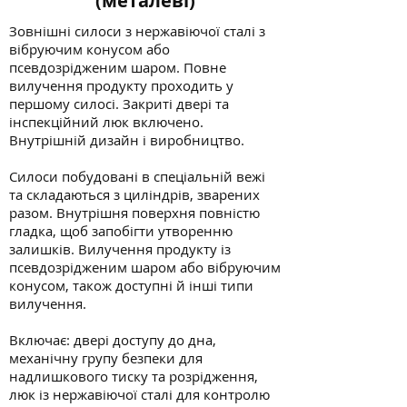
(металеві)
Зовнішні силоси з нержавіючої сталі з
вібруючим конусом або
псевдозрідженим шаром. Повне
вилучення продукту проходить у
першому силосі. Закриті двері та
інспекційний люк включено.
Внутрішній дизайн і виробництво.
Силоси побудовані в спеціальній вежі
та складаються з циліндрів, зварених
разом. Внутрішня поверхня повністю
гладка, щоб запобігти утворенню
залишків. Вилучення продукту із
псевдозрідженим шаром або вібруючим
конусом, також доступні й інші типи
вилучення.
Включає: двері доступу до дна,
механічну групу безпеки для
надлишкового тиску та розрідження,
люк із нержавіючої сталі для контролю