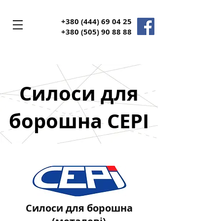
+380 (444) 69 04 25
+380
(505) 90 88 88
Силоси для
борошна CEPI
Силоси для борошна