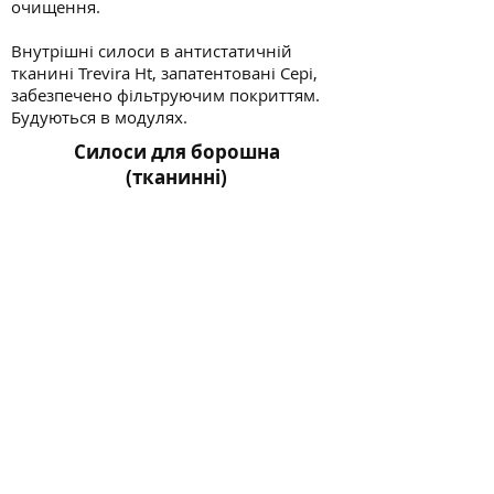
очищення.
Внутрішні силоси в антистатичній
тканині Trevira Ht, запатентовані Cepi,
забезпечено фільтруючим покриттям.
Будуються в модулях.
Силоси для борошна
(тканинні)