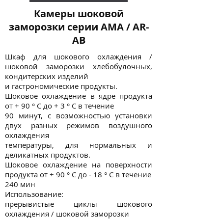
Камеры шоковой
заморозки серии AMA / AR-
AB
Шкаф для шокового охлаждения /
шоковой заморозки хлебобулочных,
кондитерских изделий
и гастрономические продукты.
Шоковое охлаждение в ядре продукта
от + 90 ° C до + 3 ° C в течение
90 минут, с возможностью установки
двух разных режимов воздушного
охлаждения
температуры, для нормальных и
деликатных продуктов.
Шоковое охлаждение на поверхности
продукта от + 90 ° C до - 18 ° C в течение
240 мин
Использование:
прерывистые циклы шокового
охлаждения / шоковой заморозки