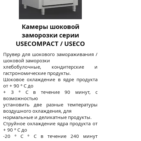
Камеры шоковой
заморозки серии
USECOMPACT / USECO
Прувер для шокового замораживания /
шоковой заморозки
хлебобулочные, кондитерские и
гастрономические продукты.
Шоковое охлаждение в ядре продукта
от + 90 ° C до
+ 3 ° С в течение 90 минут, с
возможностью
установить две разные температуры
воздушного охлаждения, для
нормальные и деликатные продукты.
Струйное охлаждение ядра продукта от
+ 90 ° С до
-20 ° C ° C в течение 240 минут