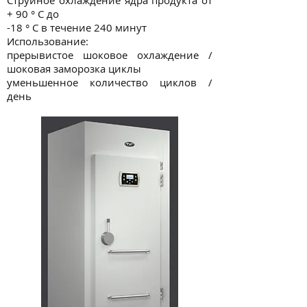
Струйное охлаждение ядра продукта от
+ 90 ° С до
-18 ° С в течение 240 минут
Использование:
прерывистое шоковое охлаждение /
шоковая заморозка циклы
уменьшенное количество циклов /
день