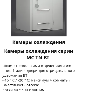
Камеры охлаждения
Камеры охлаждения серии
MC TN-BT
Шкаф с несколькими отделениями из:
- нет. 1 или 4 двери для отрицательного
удержания BT
(-15 ° C / -20 ° C; максимум 4 комнаты)
Вместимость отсека:
лотки 40 ° 600 x 400 мм
Один моторно-конденсаторный агрегат
для всего хранения
отсеки.