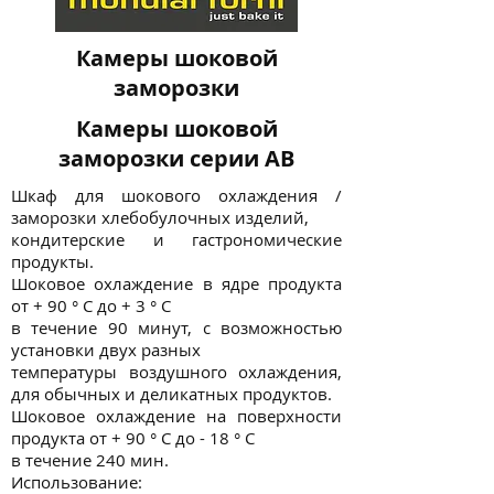
Камеры шоковой
заморозки
Камеры шоковой
заморозки серии AB
Шкаф для шокового охлаждения /
заморозки хлебобулочных изделий,
кондитерские и гастрономические
продукты.
Шоковое охлаждение в ядре продукта
от + 90 ° C до + 3 ° C
в течение 90 минут, с возможностью
установки двух разных
температуры воздушного охлаждения,
для обычных и деликатных продуктов.
Шоковое охлаждение на поверхности
продукта от + 90 ° C до - 18 ° C
в течение 240 мин.
Использование: