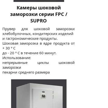
Камеры шоковой
заморозки серии FPC /
SUPRO
Прувер для шоковой заморозки
хлебобулочных, кондитерских изделий
и гастрономические продукты.
Шоковая заморозка в ядре продукта от
+ 30 ° C
до - 20 ° С в течение 60 минут.
Использование:
непрерывные циклы шоковой
заморозки
пекарни среднего размера